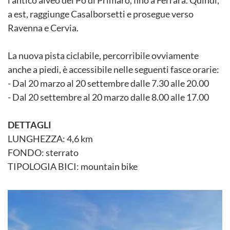
l’antico alveo del Po di Primaro, fino a Ferrara. Quindi,
a est, raggiunge Casalborsetti e prosegue verso
Ravenna e Cervia.
La nuova pista ciclabile, percorribile ovviamente
anche a piedi, è accessibile nelle seguenti fasce orarie:
- Dal 20 marzo al 20 settembre dalle 7.30 alle 20.00
- Dal 20 settembre al 20 marzo dalle 8.00 alle 17.00
DETTAGLI
LUNGHEZZA: 4,6 km
FONDO: sterrato
TIPOLOGIA BICI: mountain bike