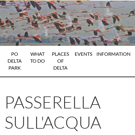
PO
WHAT
PLACES
EVENTS
INFORMATION
DELTA
TO DO
OF
PARK
DELTA
PASSERELLA
SULL'ACQUA