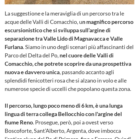
La suggestione e la meraviglia di un percorso tra le
acque delle Valli di Comacchio, u
n magnifico percorso
escursionistico che si sviluppa sull’argine di
separazione tra Valle Lido di Magnavacca e Valle
Furlana
. Siamo in uno degli scenari più affascinanti del
Parco del Delta del Po,
nel cuore delle Valli di
Comacchio, che potrete scoprire da una prospettiva
nuova e davvero unica
, passando accanto agli
splendidi fenicotteri rosa che si alzano in volo e alle
numerose specie di uccelli che popolano questa zona.
Il percorso, lungo poco meno di 6 km, è una lunga
lingua di terra collega Bellocchio con l'argine del
fiume Reno
. Prosegue, però, poi a ovest verso
Boscoforte, Sant’Alberto, Argenta, dove imbocca