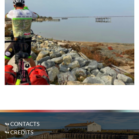
↬ CONTACTS
↬ CREDITS