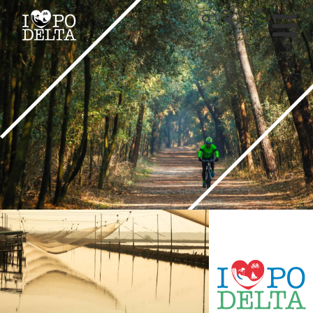
Delta del Po
EN
Delta del Po