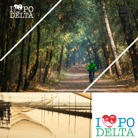
Delta del Po
EN
Delta del Po