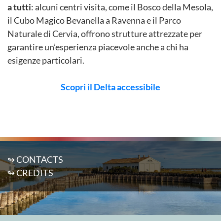
a tutti
: alcuni centri visita, come il Bosco della Mesola,
il Cubo Magico Bevanella a Ravenna e il Parco
Naturale di Cervia, offrono strutture attrezzate per
garantire un’esperienza piacevole anche a chi ha
esigenze particolari.
Scopri il Delta accessibile
↬ CONTACTS
↬ CREDITS