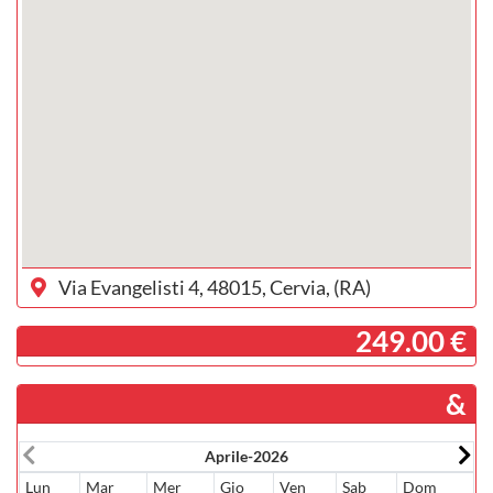
Via Evangelisti 4, 48015, Cervia, (RA)
­ 249.00 €
&
Aprile-2026
Lun
Mar
Mer
Gio
Ven
Sab
Dom
L