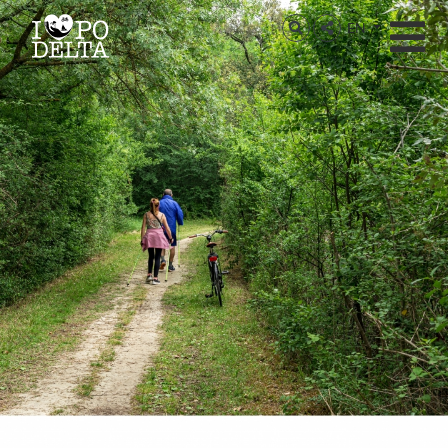
Delta del Po
EN
Delta del Po