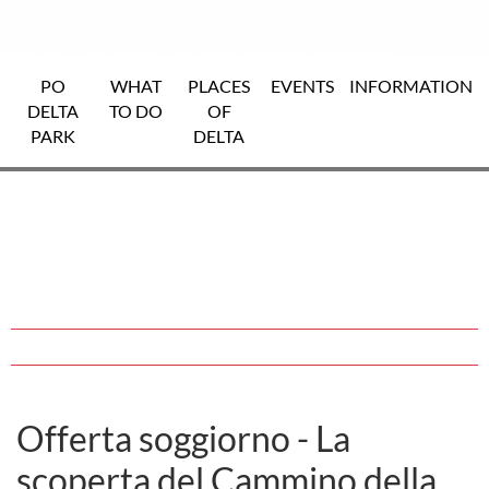
PO
WHAT
PLACES
EVENTS
INFORMATION
DELTA
TO DO
OF
PARK
DELTA
Offerta soggiorno - La
scoperta del Cammino della