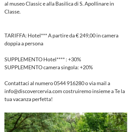
al museo Classic e alla Basilica di S. Apollinare in
Classe.
TARIFFA: Hotel*** A partire da € 249,00 in camera
doppia a persona
SUPPLEMENTO Hotel**** : +30%
SUPPLEMENTO camera singola: +20%
Contattaci al numero 0544 916280 o via mail a
info@discovercervia.com costruiremo insieme a Te la
tua vacanza perfetta!